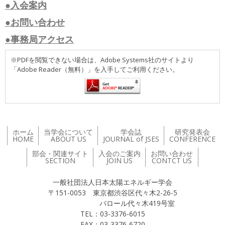
●入会案内
●お問い合わせ
●事務局アクセス
※PDFを閲覧できない場合は、Adobe Systems社のサイトより
「Adobe Reader（無料）」を入手してご利用ください。
ホーム
当学会について
学会誌
研究発表会
HOME
ABOUT US
JOURNAL of JSES
CONFERENCE
部会・関連サイト
入会のご案内
お問い合わせ
SECTION
JOIN US
CONTCT US
一般社団法人日本太陽エネルギー学会
〒151-0053 東京都渋谷区代々木2-26-5
バロール代々木419号室
TEL：03-3376-6015
FAX：03-3376-6720