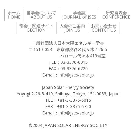
ホーム
当学会について
学会誌
研究発表会
HOME
ABOUT US
JOURNAL of JSES
CONFERENCE
部会・関連サイト
入会のご案内
お問い合わせ
SECTION
JOIN US
CONTCT US
一般社団法人日本太陽エネルギー学会
〒151-0053 東京都渋谷区代々木2-26-5
バロール代々木419号室
TEL：03-3376-6015
FAX：03-3376-6720
E-mail：
info@jses-solar.jp
Japan Solar Energy Society
Yoyogi 2-26-5-419, Shibuya, Tokyo, 151-0053, Japan
TEL：+81-3-3376-6015
FAX：+81-3-3376-6720
E-mail：info@jses-solar.jp
©2004 JAPAN SOLAR ENERGY SOCIETY