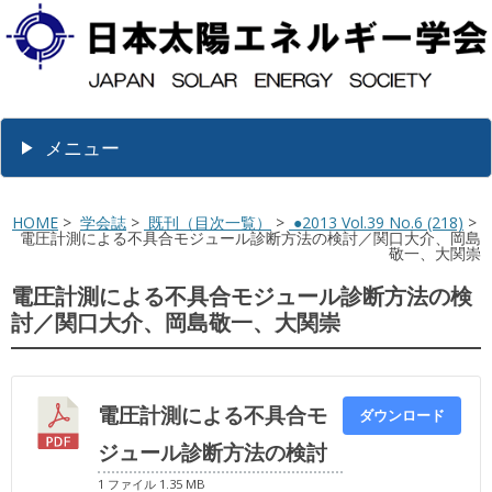
メニュー
HOME
>
学会誌
>
既刊（目次一覧）
>
●2013 Vol.39 No.6 (218)
>
電圧計測による不具合モジュール診断方法の検討／関口大介、岡島
敬一、大関崇
電圧計測による不具合モジュール診断方法の検
討／関口大介、岡島敬一、大関崇
電圧計測による不具合モ
ダウンロード
ジュール診断方法の検討
1 ファイル
1.35 MB