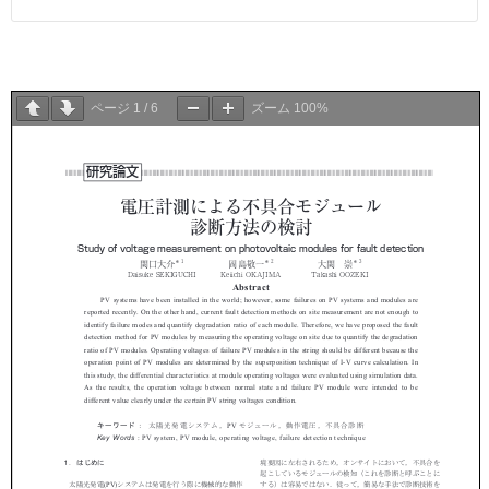
ページ
1
/
6
ズーム
100%