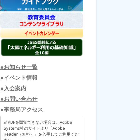
●お知らせ一覧
●イベント情報
●入会案内
●お問い合わせ
●事務局アクセス
※PDFを閲覧できない場合は、Adobe
Systems社のサイトより「Adobe
Reader（無料）」を入手してご利用くだ
さい。