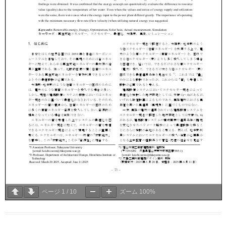
ページ
1
/
10
ズーム
100%