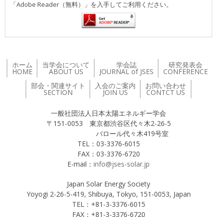
「Adobe Reader（無料）」を入手してご利用ください。
ホーム
当学会について
学会誌
研究発表会
HOME
ABOUT US
JOURNAL of JSES
CONFERENCE
部会・関連サイト
入会のご案内
お問い合わせ
SECTION
JOIN US
CONTCT US
一般社団法人日本太陽エネルギー学会
〒151-0053 東京都渋谷区代々木2-26-5
バロール代々木419号室
TEL：03-3376-6015
FAX：03-3376-6720
E-mail：
info@jses-solar.jp
Japan Solar Energy Society
Yoyogi 2-26-5-419, Shibuya, Tokyo, 151-0053, Japan
TEL：+81-3-3376-6015
FAX：+81-3-3376-6720