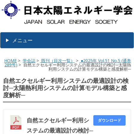
メニュー
HOME
>
学会誌
>
既刊（目次一覧）
>
●2025年 Vol.51 No.5 (通巻
289号)
> 自然エクセルギー利用システムの最適設計の検討─太陽熱
利用システムの計算モデル構築と感度解析─
自然エクセルギー利用システムの最適設計の検
討─太陽熱利用システムの計算モデル構築と感
度解析─
自然エクセルギー利用シ
ダウンロード
ステムの最適設計の検討─