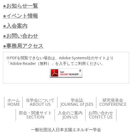
●お知らせ一覧
●イベント情報
●入会案内
●お問い合わせ
●事務局アクセス
※PDFを閲覧できない場合は、Adobe Systems社のサイトより
「Adobe Reader（無料）」を入手してご利用ください。
ホーム
当学会について
学会誌
研究発表会
HOME
ABOUT US
JOURNAL of JSES
CONFERENCE
部会・関連サイト
入会のご案内
お問い合わせ
SECTION
JOIN US
CONTCT US
一般社団法人日本太陽エネルギー学会