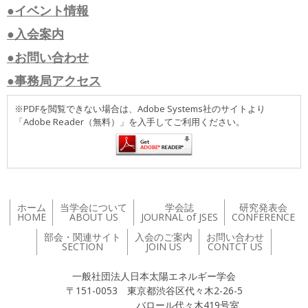
●イベント情報
●入会案内
●お問い合わせ
●事務局アクセス
※PDFを閲覧できない場合は、Adobe Systems社のサイトより
「Adobe Reader（無料）」を入手してご利用ください。
ホーム
当学会について
学会誌
研究発表会
HOME
ABOUT US
JOURNAL of JSES
CONFERENCE
部会・関連サイト
入会のご案内
お問い合わせ
SECTION
JOIN US
CONTCT US
一般社団法人日本太陽エネルギー学会
〒151-0053 東京都渋谷区代々木2-26-5
バロール代々木419号室