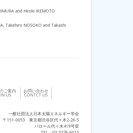
KAMIMURA and Hiroki IKEMOTO
ANAKA, Takehiro NOSOKO and Takashi
のご案内
お問い合わせ
OIN US
CONTCT US
一般社団法人日本太陽エネルギー学会
〒151-0053 東京都渋谷区代々木2-26-5
バロール代々木419号室
TEL：03-3376-6015