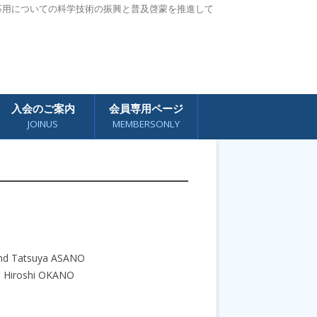
応用についての科学技術の振興と普及啓蒙を推進して
入会のご案内
会員専用ページ
JOINUS
MEMBERSONLY
O and Tatsuya ASANO
d Hiroshi OKANO