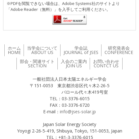
※PDFを閲覧できない場合は、Adobe Systems社のサイトより
「Adobe Reader（無料）」を入手してご利用ください。
ホーム
当学会について
学会誌
研究発表会
HOME
ABOUT US
JOURNAL of JSES
CONFERENCE
部会・関連サイト
入会のご案内
お問い合わせ
SECTION
JOIN US
CONTCT US
一般社団法人日本太陽エネルギー学会
〒151-0053 東京都渋谷区代々木2-26-5
バロール代々木419号室
TEL：03-3376-6015
FAX：03-3376-6720
E-mail：
info@jses-solar.jp
Japan Solar Energy Society
Yoyogi 2-26-5-419, Shibuya, Tokyo, 151-0053, Japan
TEL：+81-3-3376-6015