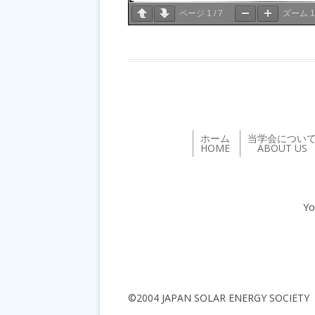
ページ
1
/
7
ズーム
ホーム
当学会につい
HOME
ABOUT US
Yo
©2004 JAPAN SOLAR ENERGY SOCIETY