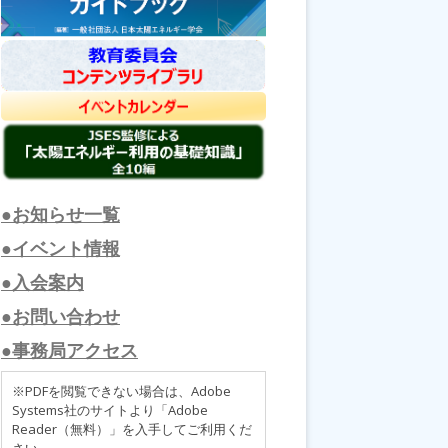
●お知らせ一覧
●イベント情報
●入会案内
●お問い合わせ
●事務局アクセス
※PDFを閲覧できない場合は、Adobe
Systems社のサイトより「Adobe
Reader（無料）」を入手してご利用くだ
さい。