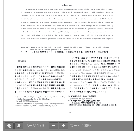
ページ
1
/
9
ズーム
100%