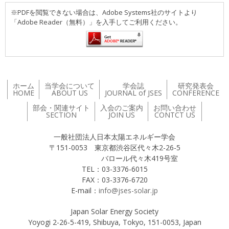
※PDFを閲覧できない場合は、Adobe Systems社のサイトより
「Adobe Reader（無料）」を入手してご利用ください。
ホーム
当学会について
学会誌
研究発表会
HOME
ABOUT US
JOURNAL of JSES
CONFERENCE
部会・関連サイト
入会のご案内
お問い合わせ
SECTION
JOIN US
CONTCT US
一般社団法人日本太陽エネルギー学会
〒151-0053 東京都渋谷区代々木2-26-5
バロール代々木419号室
TEL：03-3376-6015
FAX：03-3376-6720
E-mail：
info@jses-solar.jp
Japan Solar Energy Society
Yoyogi 2-26-5-419, Shibuya, Tokyo, 151-0053, Japan