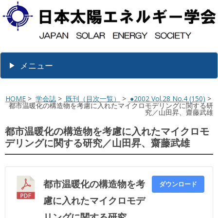
メニュー
HOME
>
学会誌
>
既刊（目次一覧）
>
●2002 Vol.28 No.4 (150)
>
都市温暖化の構造物を考慮に入れたマイクロモデリングに関する研
究／山田昇、齋藤武雄
都市温暖化の構造物を考慮に入れたマイクロモ
デリングに関する研究／山田昇、齋藤武雄
都市温暖化の構造物を考
ダウンロード
慮に入れたマイクロモデ
リングに関する研究