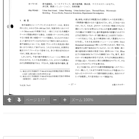
ページ
1
/
7
ズーム
100%