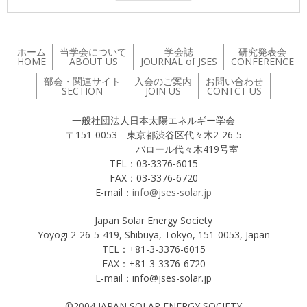
ホーム
当学会について
学会誌
研究発表会
HOME
ABOUT US
JOURNAL of JSES
CONFERENCE
部会・関連サイト
入会のご案内
お問い合わせ
SECTION
JOIN US
CONTCT US
一般社団法人日本太陽エネルギー学会
〒151-0053 東京都渋谷区代々木2-26-5
バロール代々木419号室
TEL：03-3376-6015
FAX：03-3376-6720
E-mail：
info@jses-solar.jp
Japan Solar Energy Society
Yoyogi 2-26-5-419, Shibuya, Tokyo, 151-0053, Japan
TEL：+81-3-3376-6015
FAX：+81-3-3376-6720
E-mail：info@jses-solar.jp
©2004 JAPAN SOLAR ENERGY SOCIETY