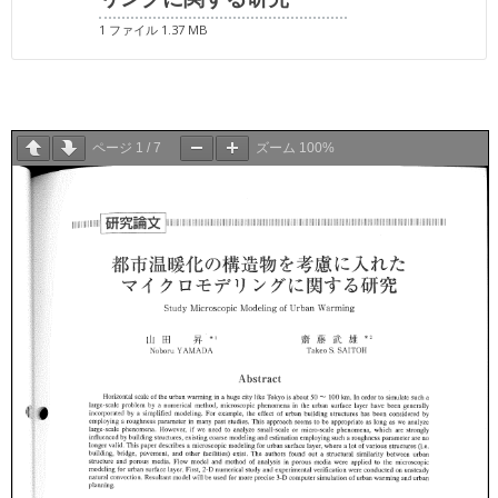
1 ファイル
1.37 MB
ページ
1
/
7
ズーム
100%