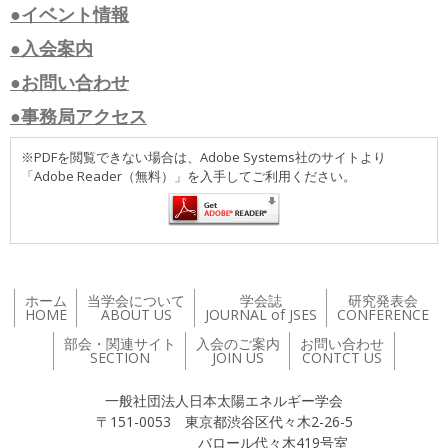
●イベント情報
●入会案内
●お問い合わせ
●事務局アクセス
※PDFを閲覧できない場合は、Adobe Systems社のサイトより
「Adobe Reader（無料）」を入手してご利用ください。
ホーム
当学会について
学会誌
研究発表会
HOME
ABOUT US
JOURNAL of JSES
CONFERENCE
部会・関連サイト
入会のご案内
お問い合わせ
SECTION
JOIN US
CONTCT US
一般社団法人日本太陽エネルギー学会
〒151-0053 東京都渋谷区代々木2-26-5
バロール代々木419号室