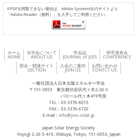
※PDFを閲覧できない場合は、Adobe Systems社のサイトより
「Adobe Reader（無料）」を入手してご利用ください。
ホーム
当学会について
学会誌
研究発表会
HOME
ABOUT US
JOURNAL of JSES
CONFERENCE
部会・関連サイト
入会のご案内
お問い合わせ
SECTION
JOIN US
CONTCT US
一般社団法人日本太陽エネルギー学会
〒151-0053 東京都渋谷区代々木2-26-5
バロール代々木419号室
TEL：03-3376-6015
FAX：03-3376-6720
E-mail：
info@jses-solar.jp
Japan Solar Energy Society
Yoyogi 2-26-5-419, Shibuya, Tokyo, 151-0053, Japan