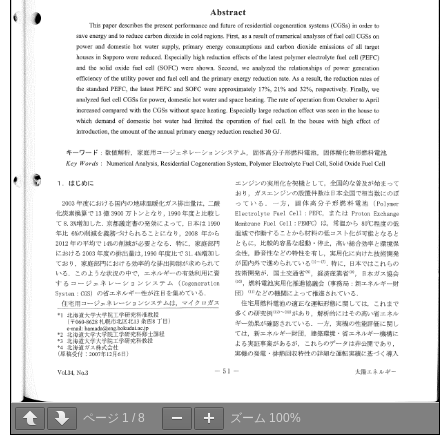
ページ
1
/
8
ズーム
100%