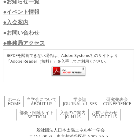
●お知らせ一覧
●イベント情報
●入会案内
●お問い合わせ
●事務局アクセス
※PDFを閲覧できない場合は、Adobe Systems社のサイトより
「Adobe Reader（無料）」を入手してご利用ください。
ホーム
当学会について
学会誌
研究発表会
HOME
ABOUT US
JOURNAL of JSES
CONFERENCE
部会・関連サイト
入会のご案内
お問い合わせ
SECTION
JOIN US
CONTCT US
一般社団法人日本太陽エネルギー学会
〒151-0053 東京都渋谷区代々木2-26-5