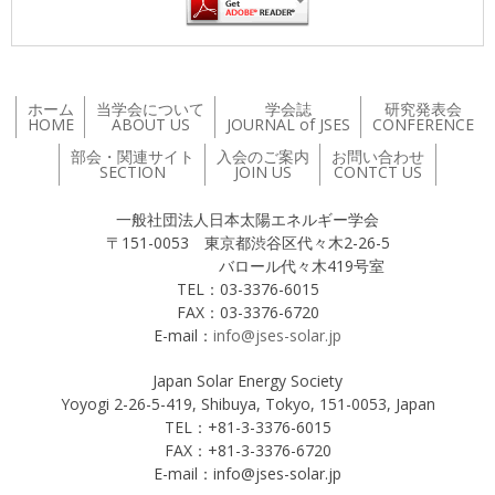
ホーム
当学会について
学会誌
研究発表会
HOME
ABOUT US
JOURNAL of JSES
CONFERENCE
部会・関連サイト
入会のご案内
お問い合わせ
SECTION
JOIN US
CONTCT US
一般社団法人日本太陽エネルギー学会
〒151-0053 東京都渋谷区代々木2-26-5
バロール代々木419号室
TEL：03-3376-6015
FAX：03-3376-6720
E-mail：
info@jses-solar.jp
Japan Solar Energy Society
Yoyogi 2-26-5-419, Shibuya, Tokyo, 151-0053, Japan
TEL：+81-3-3376-6015
FAX：+81-3-3376-6720
E-mail：info@jses-solar.jp