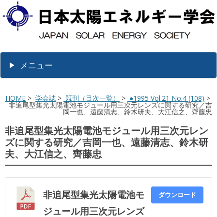
メニュー
HOME
>
学会誌
>
既刊（目次一覧）
>
●1995 Vol.21 No.4 (108)
>
非追尾型集光太陽電池モジュール用三次元レンズに関する研究／吉
岡一也、遠藤清志、鈴木研夫、大江信之、齊藤忠
非追尾型集光太陽電池モジュール用三次元レン
ズに関する研究／吉岡一也、遠藤清志、鈴木研
夫、大江信之、齊藤忠
非追尾型集光太陽電池モ
ダウンロード
ジュール用三次元レンズ