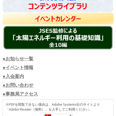
●お知らせ一覧
●イベント情報
●入会案内
●お問い合わせ
●事務局アクセス
※PDFを閲覧できない場合は、Adobe Systems社のサイトより
「Adobe Reader（無料）」を入手してご利用ください。