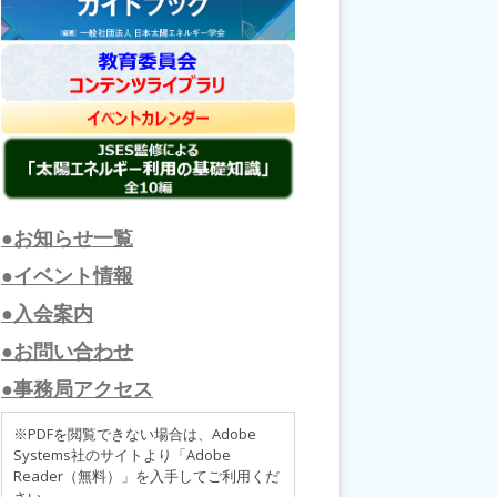
●お知らせ一覧
●イベント情報
●入会案内
●お問い合わせ
●事務局アクセス
※PDFを閲覧できない場合は、Adobe
Systems社のサイトより「Adobe
Reader（無料）」を入手してご利用くだ
さい。