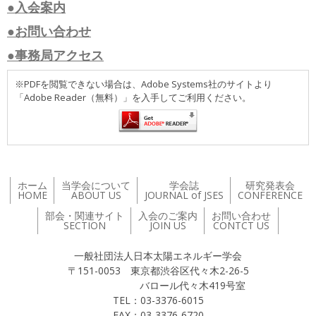
●入会案内
●お問い合わせ
●事務局アクセス
※PDFを閲覧できない場合は、Adobe Systems社のサイトより
「Adobe Reader（無料）」を入手してご利用ください。
ホーム
当学会について
学会誌
研究発表会
HOME
ABOUT US
JOURNAL of JSES
CONFERENCE
部会・関連サイト
入会のご案内
お問い合わせ
SECTION
JOIN US
CONTCT US
一般社団法人日本太陽エネルギー学会
〒151-0053 東京都渋谷区代々木2-26-5
バロール代々木419号室
TEL：03-3376-6015
FAX：03-3376-6720