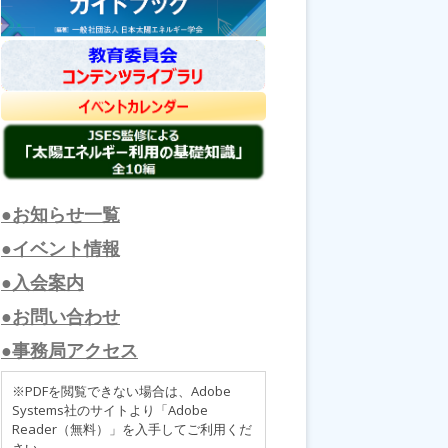
●お知らせ一覧
●イベント情報
●入会案内
●お問い合わせ
●事務局アクセス
※PDFを閲覧できない場合は、Adobe
Systems社のサイトより「Adobe
Reader（無料）」を入手してご利用くだ
さい。