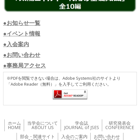
●お知らせ一覧
●イベント情報
●入会案内
●お問い合わせ
●事務局アクセス
※PDFを閲覧できない場合は、Adobe Systems社のサイトより
「Adobe Reader（無料）」を入手してご利用ください。
ホーム
当学会について
学会誌
研究発表会
HOME
ABOUT US
JOURNAL of JSES
CONFERENCE
部会・関連サイト
入会のご案内
お問い合わせ