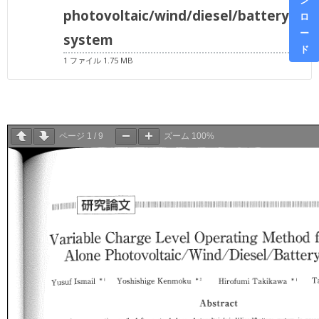
photovoltaic/wind/diesel/battery
ロ
ー
system
ド
1 ファイル
1.75 MB
ページ
1
/
9
ズーム
100%