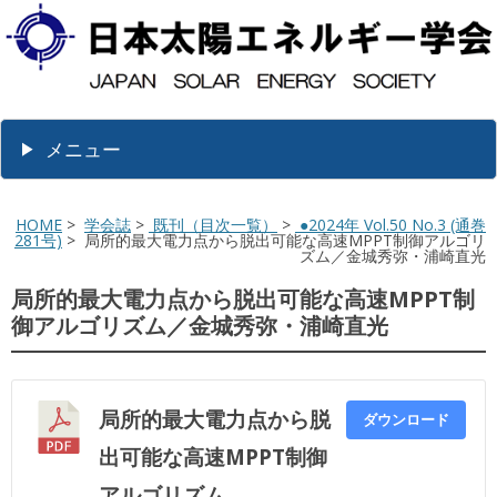
メニュー
HOME
>
学会誌
>
既刊（目次一覧）
>
●2024年 Vol.50 No.3 (通巻
281号)
> 局所的最大電力点から脱出可能な高速MPPT制御アルゴリ
ズム／金城秀弥・浦崎直光
局所的最大電力点から脱出可能な高速MPPT制
御アルゴリズム／金城秀弥・浦崎直光
局所的最大電力点から脱
ダウンロード
出可能な高速MPPT制御
アルゴリズム