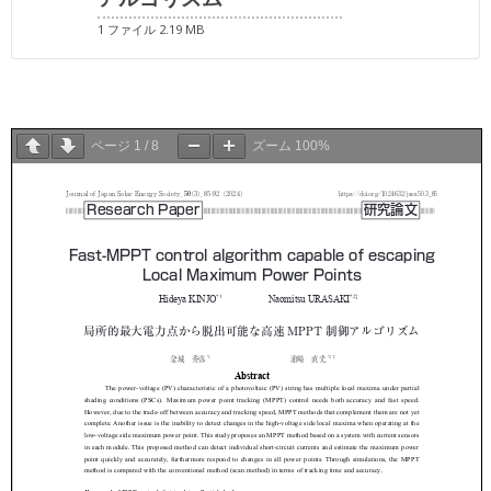
1 ファイル
2.19 MB
ページ
1
/
8
ズーム
100%