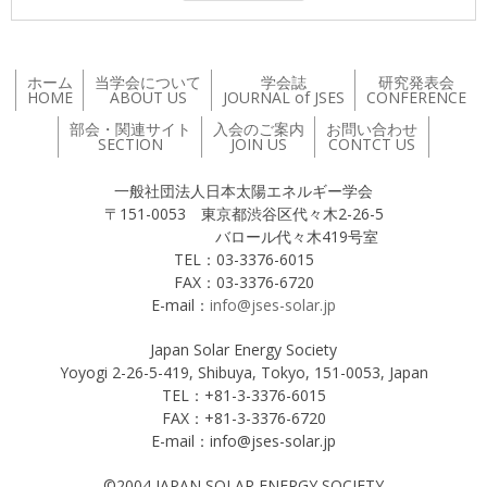
ホーム
当学会について
学会誌
研究発表会
HOME
ABOUT US
JOURNAL of JSES
CONFERENCE
部会・関連サイト
入会のご案内
お問い合わせ
SECTION
JOIN US
CONTCT US
一般社団法人日本太陽エネルギー学会
〒151-0053 東京都渋谷区代々木2-26-5
バロール代々木419号室
TEL：03-3376-6015
FAX：03-3376-6720
E-mail：
info@jses-solar.jp
Japan Solar Energy Society
Yoyogi 2-26-5-419, Shibuya, Tokyo, 151-0053, Japan
TEL：+81-3-3376-6015
FAX：+81-3-3376-6720
E-mail：info@jses-solar.jp
©2004 JAPAN SOLAR ENERGY SOCIETY