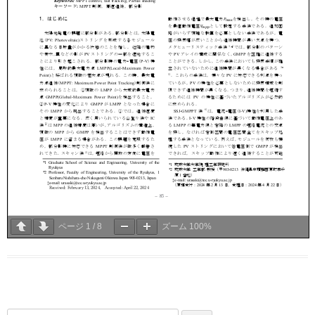
ページ
1
/
8
ズーム
100%