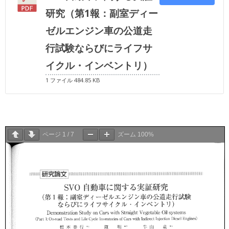
研究（第1報：副室ディー
ゼルエンジン車の公道走
行試験ならびにライフサ
イクル・インベントリ）
1 ファイル
484.85 KB
ページ
1
/
7
ズーム
100%