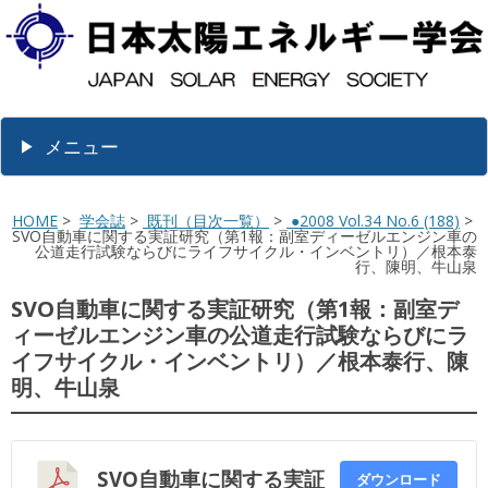
メニュー
HOME
>
学会誌
>
既刊（目次一覧）
>
●2008 Vol.34 No.6 (188)
>
SVO自動車に関する実証研究（第1報：副室ディーゼルエンジン車の
公道走行試験ならびにライフサイクル・インベントリ）／根本泰
行、陳明、牛山泉
SVO自動車に関する実証研究（第1報：副室デ
ィーゼルエンジン車の公道走行試験ならびにラ
イフサイクル・インベントリ）／根本泰行、陳
明、牛山泉
SVO自動車に関する実証
ダウンロード