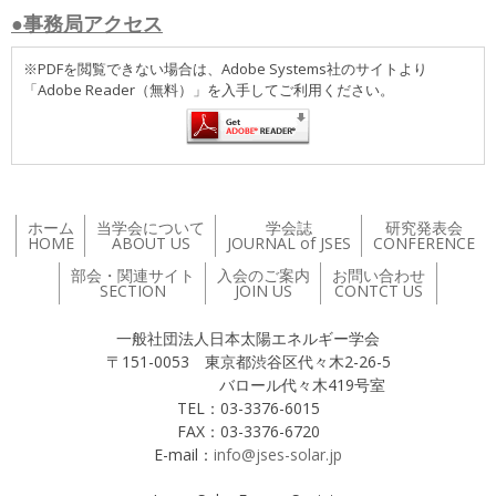
●事務局アクセス
※PDFを閲覧できない場合は、Adobe Systems社のサイトより
「Adobe Reader（無料）」を入手してご利用ください。
ホーム
当学会について
学会誌
研究発表会
HOME
ABOUT US
JOURNAL of JSES
CONFERENCE
部会・関連サイト
入会のご案内
お問い合わせ
SECTION
JOIN US
CONTCT US
一般社団法人日本太陽エネルギー学会
〒151-0053 東京都渋谷区代々木2-26-5
バロール代々木419号室
TEL：03-3376-6015
FAX：03-3376-6720
E-mail：
info@jses-solar.jp