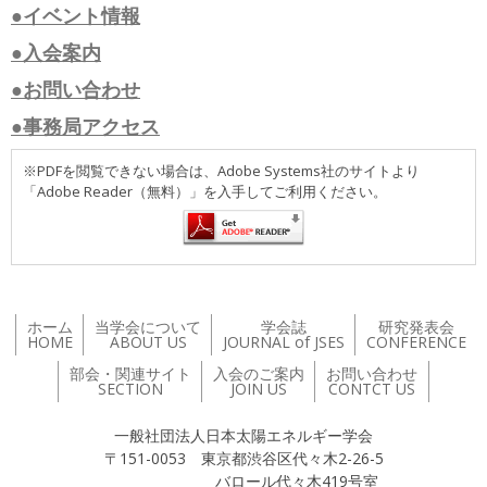
●イベント情報
●入会案内
●お問い合わせ
●事務局アクセス
※PDFを閲覧できない場合は、Adobe Systems社のサイトより
「Adobe Reader（無料）」を入手してご利用ください。
ホーム
当学会について
学会誌
研究発表会
HOME
ABOUT US
JOURNAL of JSES
CONFERENCE
部会・関連サイト
入会のご案内
お問い合わせ
SECTION
JOIN US
CONTCT US
一般社団法人日本太陽エネルギー学会
〒151-0053 東京都渋谷区代々木2-26-5
バロール代々木419号室