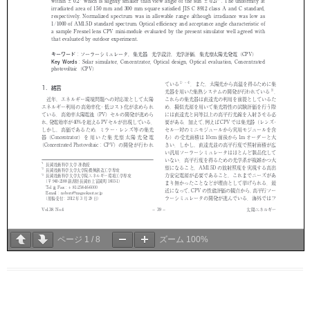
ページ
1
/
8
ズーム
100%