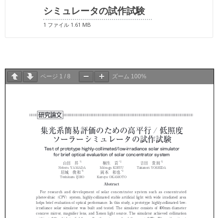
シミュレータの試作試験
1 ファイル
1.61 MB
ページ
1
/
8
ズーム
100%