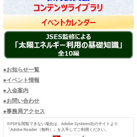
●お知らせ一覧
●イベント情報
●入会案内
●お問い合わせ
●事務局アクセス
※PDFを閲覧できない場合は、Adobe Systems社のサイトより
「Adobe Reader（無料）」を入手してご利用ください。