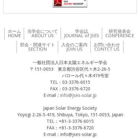
ホーム
当学会について
学会誌
研究発表会
HOME
ABOUT US
JOURNAL of JSES
CONFERENCE
部会・関連サイト
入会のご案内
お問い合わせ
SECTION
JOIN US
CONTCT US
一般社団法人日本太陽エネルギー学会
〒151-0053 東京都渋谷区代々木2-26-5
バロール代々木419号室
TEL：03-3376-6015
FAX：03-3376-6720
E-mail：
info@jses-solar.jp
Japan Solar Energy Society
Yoyogi 2-26-5-419, Shibuya, Tokyo, 151-0053, Japan
TEL：+81-3-3376-6015
FAX：+81-3-3376-6720
E-mail：info@jses-solar.jp