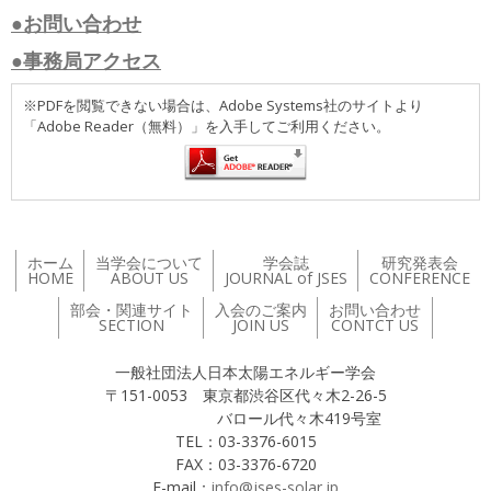
●お問い合わせ
●事務局アクセス
※PDFを閲覧できない場合は、Adobe Systems社のサイトより
「Adobe Reader（無料）」を入手してご利用ください。
ホーム
当学会について
学会誌
研究発表会
HOME
ABOUT US
JOURNAL of JSES
CONFERENCE
部会・関連サイト
入会のご案内
お問い合わせ
SECTION
JOIN US
CONTCT US
一般社団法人日本太陽エネルギー学会
〒151-0053 東京都渋谷区代々木2-26-5
バロール代々木419号室
TEL：03-3376-6015
FAX：03-3376-6720
E-mail：
info@jses-solar.jp