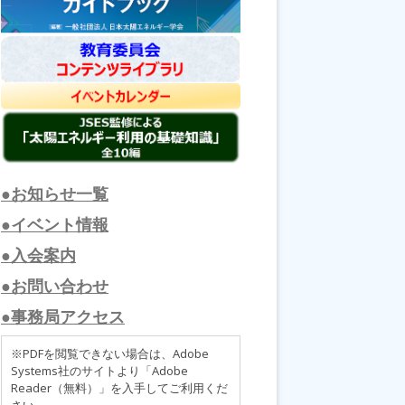
●お知らせ一覧
●イベント情報
●入会案内
●お問い合わせ
●事務局アクセス
※PDFを閲覧できない場合は、Adobe
Systems社のサイトより「Adobe
Reader（無料）」を入手してご利用くだ
さい。