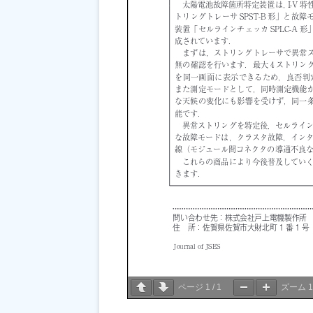
ページ
1
/
1
ズーム