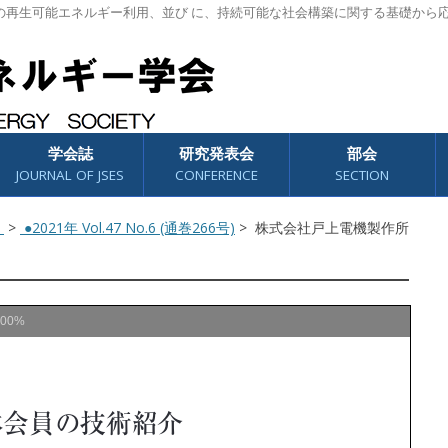
の再生可能エネルギー利用、並び に、持続可能な社会構築に関する基礎から
学会誌
研究発表会
部会
JOURNAL OF JSES
CONFERENCE
SECTION
）
>
●2021年 Vol.47 No.6 (通巻266号)
> 株式会社戸上電機製作所
100%