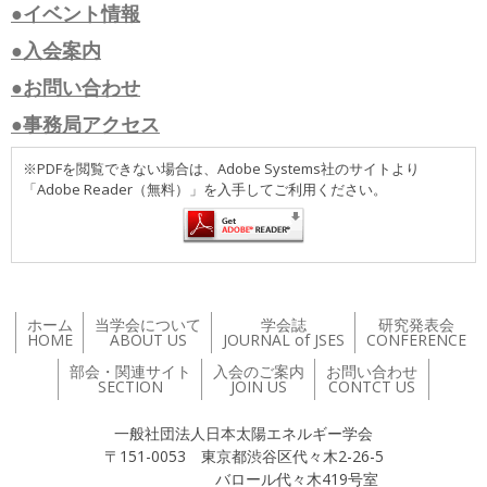
●イベント情報
●入会案内
●お問い合わせ
●事務局アクセス
※PDFを閲覧できない場合は、Adobe Systems社のサイトより
「Adobe Reader（無料）」を入手してご利用ください。
ホーム
当学会について
学会誌
研究発表会
HOME
ABOUT US
JOURNAL of JSES
CONFERENCE
部会・関連サイト
入会のご案内
お問い合わせ
SECTION
JOIN US
CONTCT US
一般社団法人日本太陽エネルギー学会
〒151-0053 東京都渋谷区代々木2-26-5
バロール代々木419号室