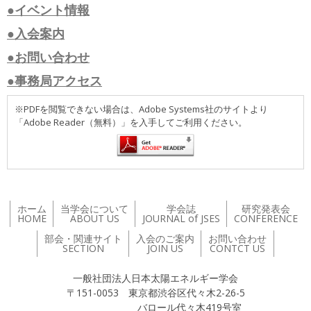
●イベント情報
●入会案内
●お問い合わせ
●事務局アクセス
※PDFを閲覧できない場合は、Adobe Systems社のサイトより
「Adobe Reader（無料）」を入手してご利用ください。
ホーム
当学会について
学会誌
研究発表会
HOME
ABOUT US
JOURNAL of JSES
CONFERENCE
部会・関連サイト
入会のご案内
お問い合わせ
SECTION
JOIN US
CONTCT US
一般社団法人日本太陽エネルギー学会
〒151-0053 東京都渋谷区代々木2-26-5
バロール代々木419号室