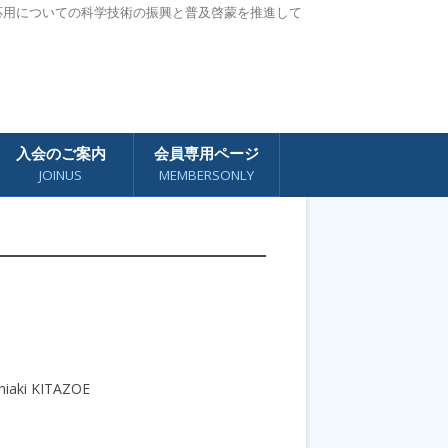
応用についての科学技術の振興と普及啓蒙を推進して
入会のご案内
会員専用ページ
JOINUS
MEMBERSONLY
shiaki KITAZOE