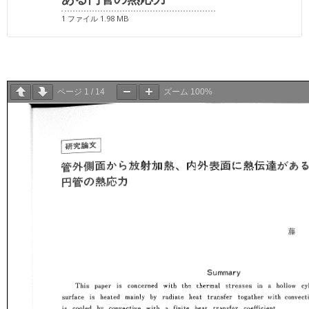
1 ファイル
1.98 MB
ページ
1
/
14
ズーム
100%