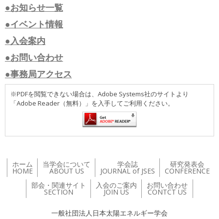
●お知らせ一覧
●イベント情報
●入会案内
●お問い合わせ
●事務局アクセス
※PDFを閲覧できない場合は、Adobe Systems社のサイトより
「Adobe Reader（無料）」を入手してご利用ください。
ホーム
当学会について
学会誌
研究発表会
HOME
ABOUT US
JOURNAL of JSES
CONFERENCE
部会・関連サイト
入会のご案内
お問い合わせ
SECTION
JOIN US
CONTCT US
一般社団法人日本太陽エネルギー学会