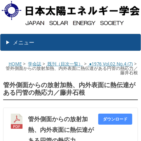
メニュー
HOME
>
学会誌
>
既刊（目次一覧）
>
●1976 Vol.02 No.4 (7)
>
管外側面からの放射加熱、内外表面に熱伝達がある円管の熱応力／
藤井石根
管外側面からの放射加熱、内外表面に熱伝達が
ある円管の熱応力／藤井石根
管外側面からの放射加
ダウンロード
熱、内外表面に熱伝達が
ある円管の熱応力