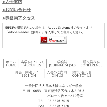
●入会案内
●お問い合わせ
●事務局アクセス
※PDFを閲覧できない場合は、Adobe Systems社のサイトより
「Adobe Reader（無料）」を入手してご利用ください。
ホーム
当学会について
学会誌
研究発表会
HOME
ABOUT US
JOURNAL of JSES
CONFERENCE
部会・関連サイト
入会のご案内
お問い合わせ
SECTION
JOIN US
CONTCT US
一般社団法人日本太陽エネルギー学会
〒151-0053 東京都渋谷区代々木2-26-5
バロール代々木419号室
TEL：03-3376-6015
FAX：03-3376-6720