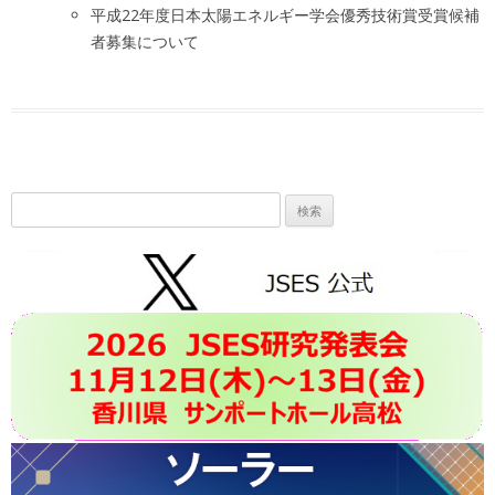
平成22年度日本太陽エネルギー学会優秀技術賞受賞候補
者募集について
検
索: