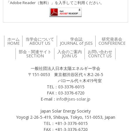
「Adobe Reader（無料）」を入手してご利用ください。
ホーム
当学会について
学会誌
研究発表会
HOME
ABOUT US
JOURNAL of JSES
CONFERENCE
部会・関連サイト
入会のご案内
お問い合わせ
SECTION
JOIN US
CONTCT US
一般社団法人日本太陽エネルギー学会
〒151-0053 東京都渋谷区代々木2-26-5
バロール代々木419号室
TEL：03-3376-6015
FAX：03-3376-6720
E-mail：
info@jses-solar.jp
Japan Solar Energy Society
Yoyogi 2-26-5-419, Shibuya, Tokyo, 151-0053, Japan
TEL：+81-3-3376-6015
FAX：+81-3-3376-6720