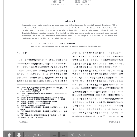
ページ
1
/
5
ズーム
100%