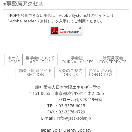
●事務局アクセス
※PDFを閲覧できない場合は、Adobe Systems社のサイトより
「Adobe Reader（無料）」を入手してご利用ください。
ホーム
当学会について
学会誌
研究発表会
HOME
ABOUT US
JOURNAL of JSES
CONFERENCE
部会・関連サイト
入会のご案内
お問い合わせ
SECTION
JOIN US
CONTCT US
一般社団法人日本太陽エネルギー学会
〒151-0053 東京都渋谷区代々木2-26-5
バロール代々木419号室
TEL：03-3376-6015
FAX：03-3376-6720
E-mail：
info@jses-solar.jp
Japan Solar Energy Society