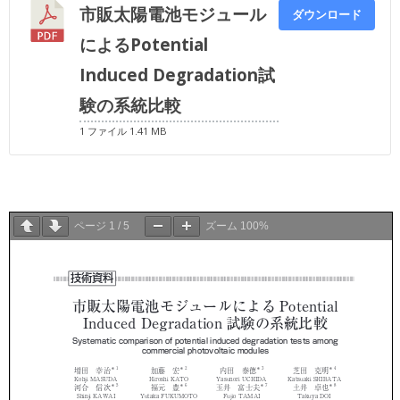
市販太陽電池モジュール
ダウンロード
によるPotential
Induced Degradation試
験の系統比較
1 ファイル
1.41 MB
ページ
1
/
5
ズーム
100%