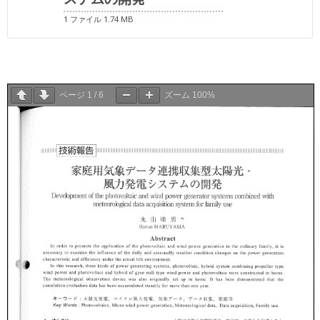
1 ファイル
1.74 MB
ページ
1
/
6
ズーム
100%