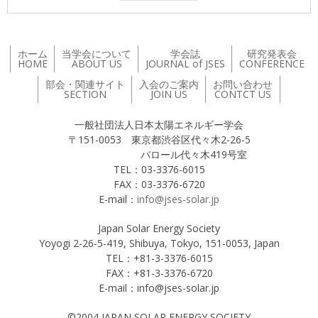
ホーム
当学会について
学会誌
研究発表会
HOME
ABOUT US
JOURNAL of JSES
CONFERENCE
部会・関連サイト
入会のご案内
お問い合わせ
SECTION
JOIN US
CONTCT US
一般社団法人日本太陽エネルギー学会
〒151-0053 東京都渋谷区代々木2-26-5
バロール代々木419号室
TEL：03-3376-6015
FAX：03-3376-6720
E-mail：
info@jses-solar.jp
Japan Solar Energy Society
Yoyogi 2-26-5-419, Shibuya, Tokyo, 151-0053, Japan
TEL：+81-3-3376-6015
FAX：+81-3-3376-6720
E-mail：info@jses-solar.jp
©2004 JAPAN SOLAR ENERGY SOCIETY