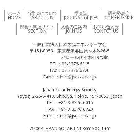
ホーム
当学会について
学会誌
研究発表会
HOME
ABOUT US
JOURNAL of JSES
CONFERENCE
部会・関連サイト
入会のご案内
お問い合わせ
SECTION
JOIN US
CONTCT US
一般社団法人日本太陽エネルギー学会
〒151-0053 東京都渋谷区代々木2-26-5
バロール代々木419号室
TEL：03-3376-6015
FAX：03-3376-6720
E-mail：
info@jses-solar.jp
Japan Solar Energy Society
Yoyogi 2-26-5-419, Shibuya, Tokyo, 151-0053, Japan
TEL：+81-3-3376-6015
FAX：+81-3-3376-6720
E-mail：info@jses-solar.jp
©2004 JAPAN SOLAR ENERGY SOCIETY