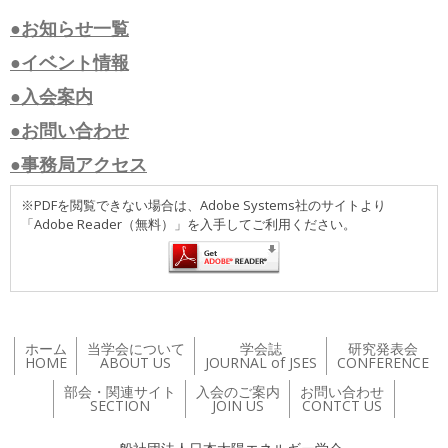
●お知らせ一覧
●イベント情報
●入会案内
●お問い合わせ
●事務局アクセス
※PDFを閲覧できない場合は、Adobe Systems社のサイトより
「Adobe Reader（無料）」を入手してご利用ください。
ホーム
当学会について
学会誌
研究発表会
HOME
ABOUT US
JOURNAL of JSES
CONFERENCE
部会・関連サイト
入会のご案内
お問い合わせ
SECTION
JOIN US
CONTCT US