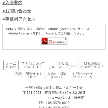
●入会案内
●お問い合わせ
●事務局アクセス
※PDFを閲覧できない場合は、Adobe Systems社のサイトより
「Adobe Reader（無料）」を入手してご利用ください。
ホーム
当学会について
学会誌
研究発表会
HOME
ABOUT US
JOURNAL of JSES
CONFERENCE
部会・関連サイト
入会のご案内
お問い合わせ
SECTION
JOIN US
CONTCT US
一般社団法人日本太陽エネルギー学会
〒151-0053 東京都渋谷区代々木2-26-5
バロール代々木419号室
TEL：03-3376-6015
FAX：03-3376-6720