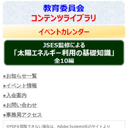
●お知らせ一覧
●イベント情報
●入会案内
●お問い合わせ
●事務局アクセス
※PDFを閲覧できない場合は、Adobe Systems社のサイトより