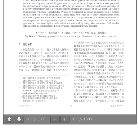
ページ
1
/
7
ズーム
100%