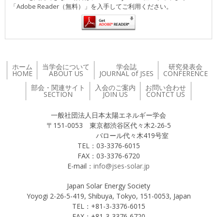
「Adobe Reader（無料）」を入手してご利用ください。
ホーム
当学会について
学会誌
研究発表会
HOME
ABOUT US
JOURNAL of JSES
CONFERENCE
部会・関連サイト
入会のご案内
お問い合わせ
SECTION
JOIN US
CONTCT US
一般社団法人日本太陽エネルギー学会
〒151-0053 東京都渋谷区代々木2-26-5
バロール代々木419号室
TEL：03-3376-6015
FAX：03-3376-6720
E-mail：
info@jses-solar.jp
Japan Solar Energy Society
Yoyogi 2-26-5-419, Shibuya, Tokyo, 151-0053, Japan
TEL：+81-3-3376-6015
FAX：+81-3-3376-6720