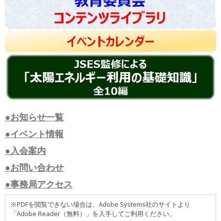
●お知らせ一覧
●イベント情報
●入会案内
●お問い合わせ
●事務局アクセス
※PDFを閲覧できない場合は、Adobe Systems社のサイトより
「Adobe Reader（無料）」を入手してご利用ください。