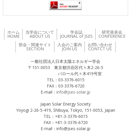
ホーム
当学会について
学会誌
研究発表会
HOME
ABOUT US
JOURNAL of JSES
CONFERENCE
部会・関連サイト
入会のご案内
お問い合わせ
SECTION
JOIN US
CONTCT US
一般社団法人日本太陽エネルギー学会
〒151-0053 東京都渋谷区代々木2-26-5
バロール代々木419号室
TEL：03-3376-6015
FAX：03-3376-6720
E-mail：
info@jses-solar.jp
Japan Solar Energy Society
Yoyogi 2-26-5-419, Shibuya, Tokyo, 151-0053, Japan
TEL：+81-3-3376-6015
FAX：+81-3-3376-6720
E-mail：info@jses-solar.jp