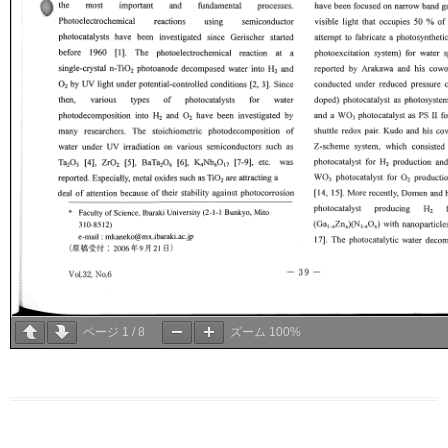
ページ
1
/
8
ズーム
100%