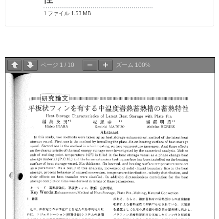
1 ファイル
1.53 MB
ページ
1
/
10
ズーム
100%