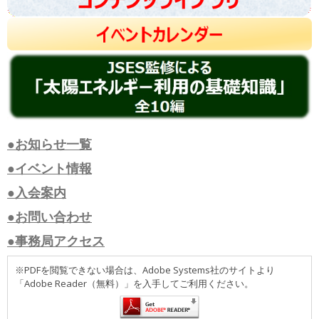
●お知らせ一覧
●イベント情報
●入会案内
●お問い合わせ
●事務局アクセス
※PDFを閲覧できない場合は、Adobe Systems社のサイトより
「Adobe Reader（無料）」を入手してご利用ください。