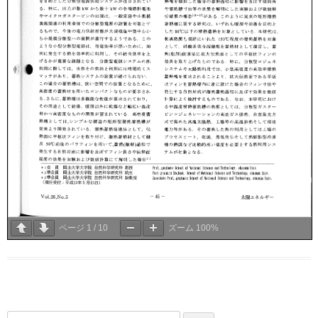
ページ
1
/
10
ズーム
100%