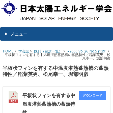
メニュー
HOME
>
学会誌
>
既刊（目次一覧）
>
●2000 Vol.26 No.5 (139)
>
平板状フィンを有する中温度潜熱蓄熱槽の蓄熱特性／稲葉英男、松
尾幸一、堀部明彦
平板状フィンを有する中温度潜熱蓄熱槽の蓄熱
特性／稲葉英男、松尾幸一、堀部明彦
平板状フィンを有する中
ダウンロード
温度潜熱蓄熱槽の蓄熱特
性