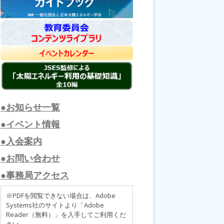
●お知らせ一覧
●イベント情報
●入会案内
●お問い合わせ
●事務局アクセス
※PDFを閲覧できない場合は、Adobe
Systems社のサイトより「Adobe
Reader（無料）」を入手してご利用くだ
さい。