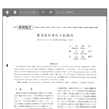
ページ
1
/
8
ズーム
100%