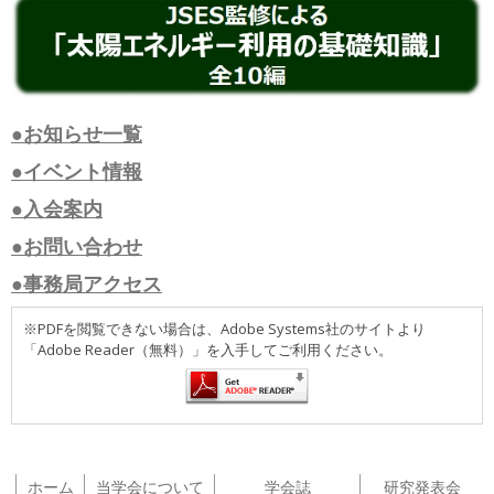
●お知らせ一覧
●イベント情報
●入会案内
●お問い合わせ
●事務局アクセス
※PDFを閲覧できない場合は、Adobe Systems社のサイトより
「Adobe Reader（無料）」を入手してご利用ください。
ホーム
当学会について
学会誌
研究発表会