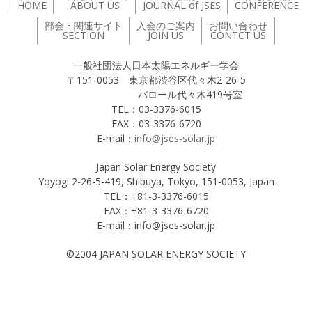
HOME
ABOUT US
JOURNAL of JSES
CONFERENCE
部会・関連サイト
入会のご案内
お問い合わせ
SECTION
JOIN US
CONTCT US
一般社団法人日本太陽エネルギー学会
〒151-0053 東京都渋谷区代々木2-26-5
バロール代々木419号室
TEL：03-3376-6015
FAX：03-3376-6720
E-mail：
info@jses-solar.jp
Japan Solar Energy Society
Yoyogi 2-26-5-419, Shibuya, Tokyo, 151-0053, Japan
TEL：+81-3-3376-6015
FAX：+81-3-3376-6720
E-mail：info@jses-solar.jp
©2004 JAPAN SOLAR ENERGY SOCIETY