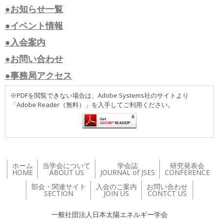
●お知らせ一覧
●イベント情報
●入会案内
●お問い合わせ
●事務局アクセス
※PDFを閲覧できない場合は、Adobe Systems社のサイトより
「Adobe Reader（無料）」を入手してご利用ください。
ホーム
当学会について
学会誌
研究発表会
HOME
ABOUT US
JOURNAL of JSES
CONFERENCE
部会・関連サイト
入会のご案内
お問い合わせ
SECTION
JOIN US
CONTCT US
一般社団法人日本太陽エネルギー学会