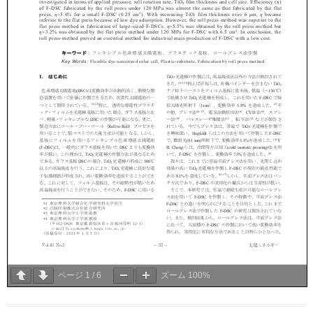
ページ
1
/
6
ズーム
100%