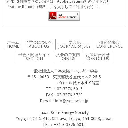
※PDFを閲覧できない場合は、Adobe Systems社のサイトより
「Adobe Reader（無料）」を入手してご利用ください。
ホーム
当学会について
学会誌
研究発表会
HOME
ABOUT US
JOURNAL of JSES
CONFERENCE
部会・関連サイト
入会のご案内
お問い合わせ
SECTION
JOIN US
CONTCT US
一般社団法人日本太陽エネルギー学会
〒151-0053 東京都渋谷区代々木2-26-5
バロール代々木419号室
TEL：03-3376-6015
FAX：03-3376-6720
E-mail：
info@jses-solar.jp
Japan Solar Energy Society
Yoyogi 2-26-5-419, Shibuya, Tokyo, 151-0053, Japan
TEL：+81-3-3376-6015