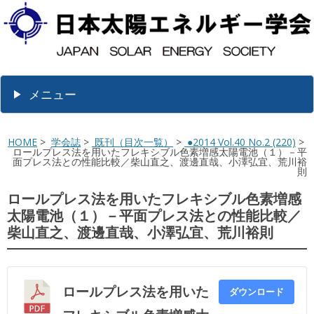
メニュー
HOME
>
学会誌
>
既刊（目次一覧）
>
●2014 Vol.40 No.2 (220)
>
ロールプレス法を用いたフレキシブル色素増感太陽電池（１）－平
面プレス法との性能比較／柴山直之、渡邊直哉、小澤弘宜、荒川裕
則
ロールプレス法を用いたフレキシブル色素増感
太陽電池（１）－平面プレス法との性能比較／
柴山直之、渡邊直哉、小澤弘宜、荒川裕則
ロールプレス法を用いた
ダウンロード