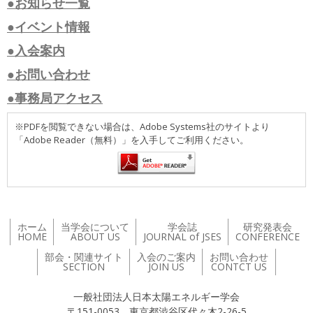
●お知らせ一覧
●イベント情報
●入会案内
●お問い合わせ
●事務局アクセス
※PDFを閲覧できない場合は、Adobe Systems社のサイトより
「Adobe Reader（無料）」を入手してご利用ください。
ホーム
当学会について
学会誌
研究発表会
HOME
ABOUT US
JOURNAL of JSES
CONFERENCE
部会・関連サイト
入会のご案内
お問い合わせ
SECTION
JOIN US
CONTCT US
一般社団法人日本太陽エネルギー学会
〒151-0053 東京都渋谷区代々木2-26-5