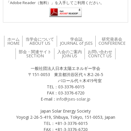
「Adobe Reader（無料）」を入手してご利用ください。
ホーム
当学会について
学会誌
研究発表会
HOME
ABOUT US
JOURNAL of JSES
CONFERENCE
部会・関連サイト
入会のご案内
お問い合わせ
SECTION
JOIN US
CONTCT US
一般社団法人日本太陽エネルギー学会
〒151-0053 東京都渋谷区代々木2-26-5
バロール代々木419号室
TEL：03-3376-6015
FAX：03-3376-6720
E-mail：
info@jses-solar.jp
Japan Solar Energy Society
Yoyogi 2-26-5-419, Shibuya, Tokyo, 151-0053, Japan
TEL：+81-3-3376-6015
FAX：+81-3-3376-6720