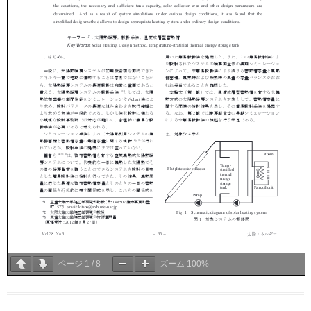
ページ
1
/
8
ズーム
100%