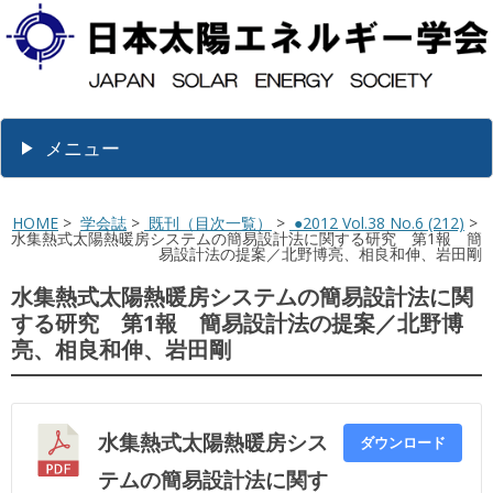
メニュー
HOME
>
学会誌
>
既刊（目次一覧）
>
●2012 Vol.38 No.6 (212)
>
水集熱式太陽熱暖房システムの簡易設計法に関する研究 第1報 簡
易設計法の提案／北野博亮、相良和伸、岩田剛
水集熱式太陽熱暖房システムの簡易設計法に関
する研究 第1報 簡易設計法の提案／北野博
亮、相良和伸、岩田剛
水集熱式太陽熱暖房シス
ダウンロード
テムの簡易設計法に関す