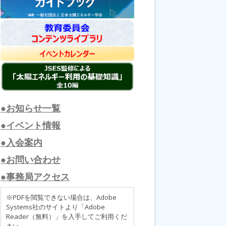
●お知らせ一覧
●イベント情報
●入会案内
●お問い合わせ
●事務局アクセス
※PDFを閲覧できない場合は、Adobe
Systems社のサイトより「Adobe
Reader（無料）」を入手してご利用くだ
さい。