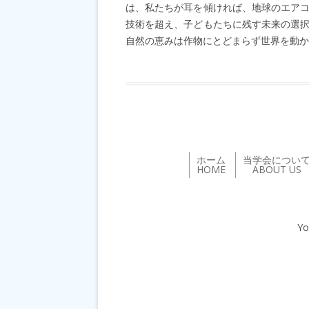
は、私たちが耳を傾ければ、地球のエアコ
技術を超え、子どもたちに残す未来の選
自然の恵みは作物にとどまらず世界を動か
ホーム
当学会につい
HOME
ABOUT US
Yo