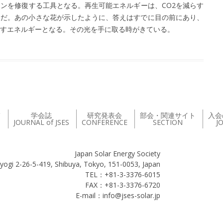
ンを修復する工具となる。再生可能エネルギーは、CO2を減らす
択だ。あの小さな花が示したように、答えはすでに目の前にあり、
すエネルギーとなる。その光を手に取る時がきている。
て
学会誌
研究発表会
部会・関連サイト
入会
JOURNAL of JSES
CONFERENCE
SECTION
J
Japan Solar Energy Society
yogi 2-26-5-419, Shibuya, Tokyo, 151-0053, Japan
TEL：+81-3-3376-6015
FAX：+81-3-3376-6720
E-mail：info@jses-solar.jp