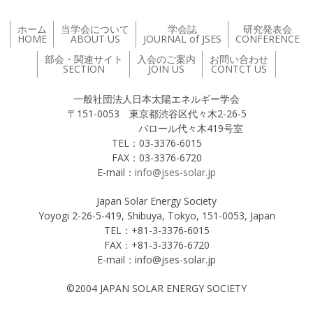
ホーム
当学会について
学会誌
研究発表会
HOME
ABOUT US
JOURNAL of JSES
CONFERENCE
部会・関連サイト
入会のご案内
お問い合わせ
SECTION
JOIN US
CONTCT US
一般社団法人日本太陽エネルギー学会
〒151-0053 東京都渋谷区代々木2-26-5
バロール代々木419号室
TEL：03-3376-6015
FAX：03-3376-6720
E-mail：
info@jses-solar.jp
Japan Solar Energy Society
Yoyogi 2-26-5-419, Shibuya, Tokyo, 151-0053, Japan
TEL：+81-3-3376-6015
FAX：+81-3-3376-6720
E-mail：info@jses-solar.jp
©2004 JAPAN SOLAR ENERGY SOCIETY