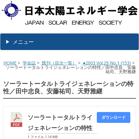
メニュー
HOME
>
学会誌
>
既刊（目次一覧）
>
●2003 Vol.29 No.1 (153)
>
ソーラートータルトライジェネレーションの特性／田中忠良、安藤
祐司、天野雅継
ソーラートータルトライジェネレーションの特
性／田中忠良、安藤祐司、天野雅継
ソーラートータルトライ
ダウンロード
ジェネレーションの特性
1 ファイル
1.14 MB