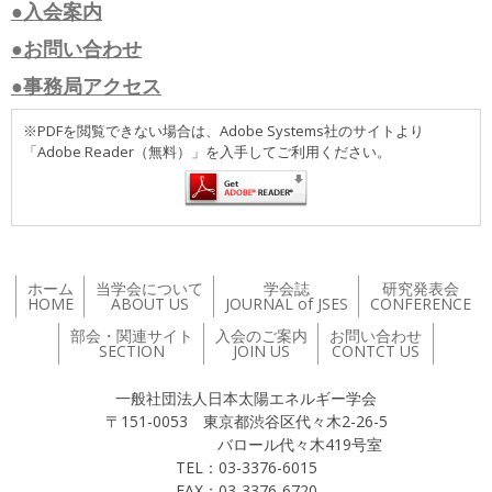
●入会案内
●お問い合わせ
●事務局アクセス
※PDFを閲覧できない場合は、Adobe Systems社のサイトより
「Adobe Reader（無料）」を入手してご利用ください。
ホーム
当学会について
学会誌
研究発表会
HOME
ABOUT US
JOURNAL of JSES
CONFERENCE
部会・関連サイト
入会のご案内
お問い合わせ
SECTION
JOIN US
CONTCT US
一般社団法人日本太陽エネルギー学会
〒151-0053 東京都渋谷区代々木2-26-5
バロール代々木419号室
TEL：03-3376-6015
FAX：03-3376-6720