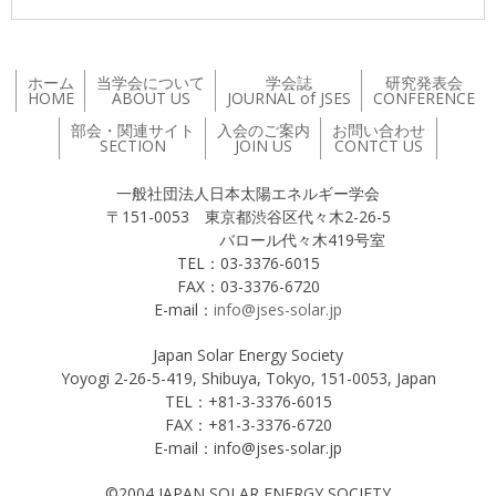
ホーム
当学会について
学会誌
研究発表会
HOME
ABOUT US
JOURNAL of JSES
CONFERENCE
部会・関連サイト
入会のご案内
お問い合わせ
SECTION
JOIN US
CONTCT US
一般社団法人日本太陽エネルギー学会
〒151-0053 東京都渋谷区代々木2-26-5
バロール代々木419号室
TEL：03-3376-6015
FAX：03-3376-6720
E-mail：
info@jses-solar.jp
Japan Solar Energy Society
Yoyogi 2-26-5-419, Shibuya, Tokyo, 151-0053, Japan
TEL：+81-3-3376-6015
FAX：+81-3-3376-6720
E-mail：info@jses-solar.jp
©2004 JAPAN SOLAR ENERGY SOCIETY