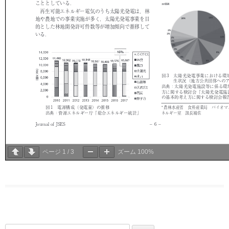
ページ
1
/
3
ズーム
100%