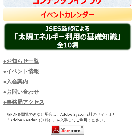
●お知らせ一覧
●イベント情報
●入会案内
●お問い合わせ
●事務局アクセス
※PDFを閲覧できない場合は、Adobe Systems社のサイトより
「Adobe Reader（無料）」を入手してご利用ください。