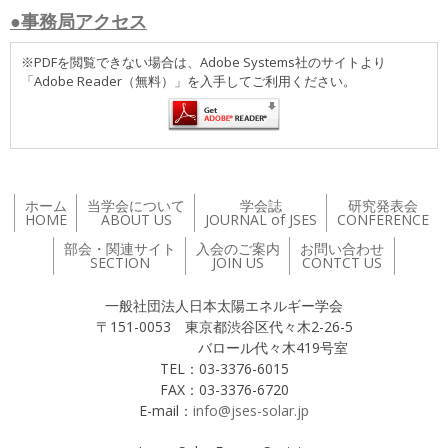
●事務局アクセス
※PDFを閲覧できない場合は、Adobe Systems社のサイトより
「Adobe Reader（無料）」を入手してご利用ください。
ホーム
当学会について
学会誌
研究発表会
HOME
ABOUT US
JOURNAL of JSES
CONFERENCE
部会・関連サイト
入会のご案内
お問い合わせ
SECTION
JOIN US
CONTCT US
一般社団法人日本太陽エネルギー学会
〒151-0053 東京都渋谷区代々木2-26-5
バロール代々木419号室
TEL：03-3376-6015
FAX：03-3376-6720
E-mail：
info@jses-solar.jp