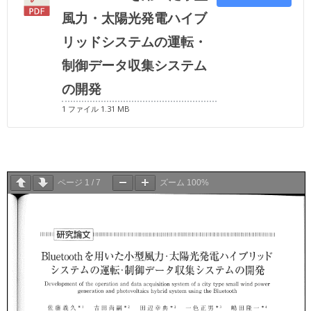
風力・太陽光発電ハイブ
リッドシステムの運転・
制御データ収集システム
の開発
1 ファイル
1.31 MB
ページ
1
/
7
ズーム
100%