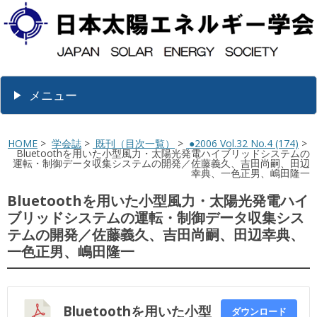
メニュー
HOME
>
学会誌
>
既刊（目次一覧）
>
●2006 Vol.32 No.4 (174)
>
Bluetoothを用いた小型風力・太陽光発電ハイブリッドシステムの
運転・制御データ収集システムの開発／佐藤義久、吉田尚嗣、田辺
幸典、一色正男、嶋田隆一
Bluetoothを用いた小型風力・太陽光発電ハイ
ブリッドシステムの運転・制御データ収集シス
テムの開発／佐藤義久、吉田尚嗣、田辺幸典、
一色正男、嶋田隆一
Bluetoothを用いた小型
ダウンロード